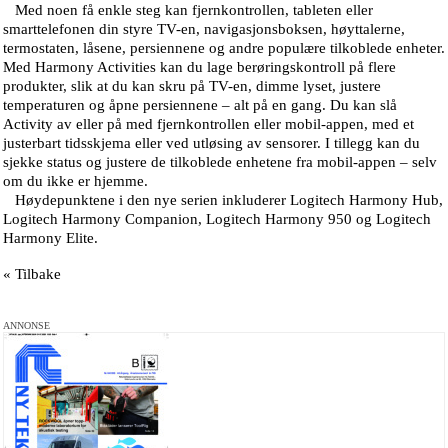
Med noen få enkle steg kan fjernkontrollen, tableten eller
smarttelefonen din styre TV-en, navigasjonsboksen, høyttalerne,
termostaten, låsene, persiennene og andre populære tilkoblede enheter.
Med Harmony Activities kan du lage berøringskontroll på flere
produkter, slik at du kan skru på TV-en, dimme lyset, justere
temperaturen og åpne persiennene – alt på en gang. Du kan slå
Activity av eller på med fjernkontrollen eller mobil-appen, med et
justerbart tidsskjema eller ved utløsing av sensorer. I tillegg kan du
sjekke status og justere de tilkoblede enhetene fra mobil-appen – selv
om du ikke er hjemme.
Høydepunktene i den nye serien inkluderer Logitech Harmony Hub,
Logitech Harmony Companion, Logitech Harmony 950 og Logitech
Harmony Elite.
« Tilbake
ANNONSE