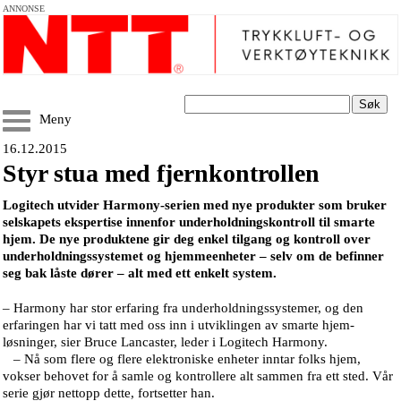
ANNONSE
Søk
Meny
16.12.2015
Styr stua med fjernkontrollen
Logitech utvider Harmony-serien med nye produkter som bruker
selskapets ekspertise innenfor underholdningskontroll til smarte
hjem. De nye produktene gir deg enkel tilgang og kontroll over
underholdningssystemet og hjemmeenheter – selv om de befinner
seg bak låste dører – alt med ett enkelt system.
– Harmony har stor erfaring fra underholdningssystemer, og den
erfaringen har vi tatt med oss inn i utviklingen av smarte hjem-
løsninger, sier Bruce Lancaster, leder i Logitech Harmony.
– Nå som flere og flere elektroniske enheter inntar folks hjem,
vokser behovet for å samle og kontrollere alt sammen fra ett sted. Vår
serie gjør nettopp dette, fortsetter han.