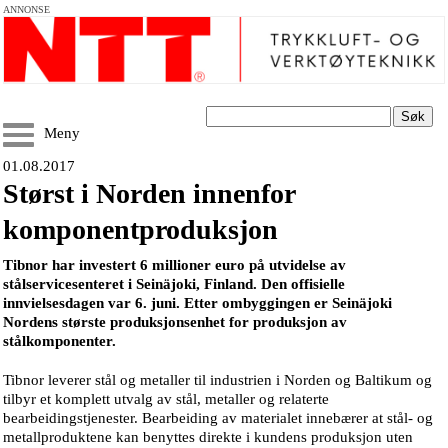
ANNONSE
Søk
Meny
01.08.2017
Størst i Norden innenfor
komponentproduksjon
Tibnor har investert 6 millioner euro på utvidelse av
stålservicesenteret i Seinäjoki, Finland. Den offisielle
innvielsesdagen var 6. juni. Etter ombyggingen er Seinäjoki
Nordens største produksjonsenhet for produksjon av
stålkomponenter.
Tibnor leverer stål og metaller til industrien i Norden og Baltikum og
tilbyr et komplett utvalg av stål, metaller og relaterte
bearbeidingstjenester. Bearbeiding av materialet innebærer at stål- og
metallproduktene kan benyttes direkte i kundens produksjon uten