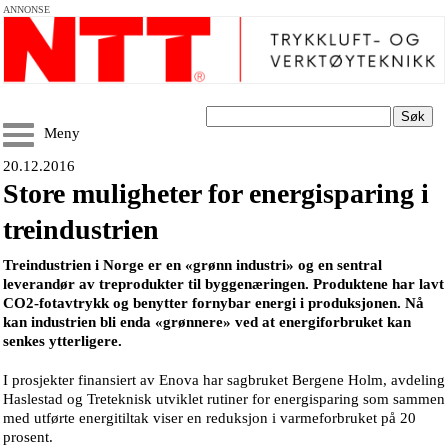
ANNONSE
Søk
Meny
20.12.2016
Store muligheter for energisparing i
treindustrien
Treindustrien i Norge er en «grønn industri» og en sentral
leverandør av treprodukter til byggenæringen. Produktene har lavt
CO2-fotavtrykk og benytter fornybar energi i produksjonen. Nå
kan industrien bli enda «grønnere» ved at energiforbruket kan
senkes ytterligere.
I prosjekter finansiert av Enova har sagbruket Bergene Holm, avdeling
Haslestad og Treteknisk utviklet rutiner for energisparing som sammen
med utførte energitiltak viser en reduksjon i varmeforbruket på 20
prosent.