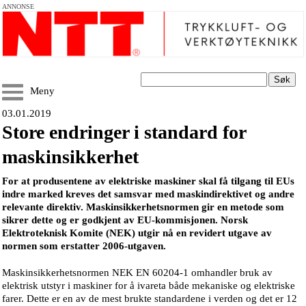
ANNONSE
Søk
Meny
03.01.2019
Store endringer i standard for
maskinsikkerhet
For at produsentene av elektriske maskiner skal få tilgang til EUs
indre marked kreves det samsvar med maskindirektivet og andre
relevante direktiv. Maskinsikkerhetsnormen gir en metode som
sikrer dette og er godkjent av EU-kommisjonen. Norsk
Elektroteknisk Komite (NEK) utgir nå en revidert utgave av
normen som erstatter 2006-utgaven.
Maskinsikkerhetsnormen NEK EN 60204-1 omhandler bruk av
elektrisk utstyr i maskiner for å ivareta både mekaniske og elektriske
farer. Dette er en av de mest brukte standardene i verden og det er 12