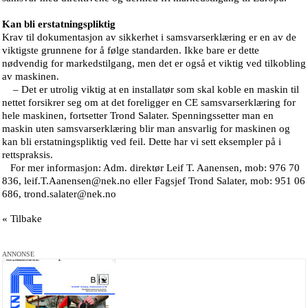
Kan bli erstatningspliktig
Krav til dokumentasjon av sikkerhet i samsvarserklæring er en av de
viktigste grunnene for å følge standarden. Ikke bare er dette
nødvendig for markedstilgang, men det er også et viktig ved tilkobling
av maskinen.
– Det er utrolig viktig at en installatør som skal koble en maskin til
nettet forsikrer seg om at det foreligger en CE samsvarserklæring for
hele maskinen, fortsetter Trond Salater. Spenningssetter man en
maskin uten samsvarserklæring blir man ansvarlig for maskinen og
kan bli erstatningspliktig ved feil. Dette har vi sett eksempler på i
rettspraksis.
For mer informasjon: Adm. direktør Leif T. Aanensen, mob: 976 70
836, leif.T.Aanensen@nek.no eller Fagsjef Trond Salater, mob: 951 06
686, trond.salater@nek.no
« Tilbake
ANNONSE