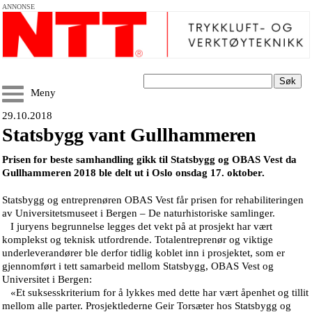
ANNONSE
Søk
Meny
29.10.2018
Statsbygg vant Gullhammeren
Prisen for beste samhandling gikk til Statsbygg og OBAS Vest da
Gullhammeren 2018 ble delt ut i Oslo onsdag 17. oktober.
Statsbygg og entreprenøren OBAS Vest får prisen for rehabiliteringen
av Universitetsmuseet i Bergen – De naturhistoriske samlinger.
I juryens begrunnelse legges det vekt på at prosjekt har vært
komplekst og teknisk utfordrende. Totalentreprenør og viktige
underleverandører ble derfor tidlig koblet inn i prosjektet, som er
gjennomført i tett samarbeid mellom Statsbygg, OBAS Vest og
Universitet i Bergen:
«Et suksesskriterium for å lykkes med dette har vært åpenhet og tillit
mellom alle parter. Prosjektlederne Geir Torsæter hos Statsbygg og