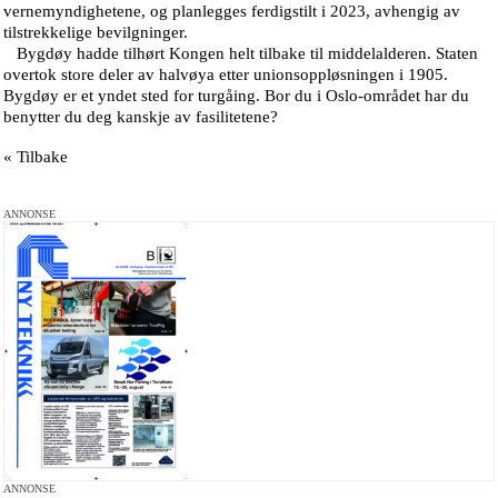
vernemyndighetene, og planlegges ferdigstilt i 2023, avhengig av
tilstrekkelige bevilgninger.
Bygdøy hadde tilhørt Kongen helt tilbake til middelalderen. Staten
overtok store deler av halvøya etter unionsoppløsningen i 1905.
Bygdøy er et yndet sted for turgåing. Bor du i Oslo-området har du
benytter du deg kanskje av fasilitetene?
« Tilbake
ANNONSE
ANNONSE