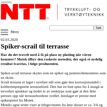
ANNONSE
Søk
Meny
02.03.2020
Spiker-scrail til terrasse
Har du det travelt med å få på plass ny platting når våren
kommer? Motek tilbyr den raskeste metoden, der også et nydelig
resultat ivaretas, i følge produsenten.
Spiker-scrail terrasse skytes som en spiker og justeres/demonteres som
en skrue.
Scrail terrasse er laget i syrefast stål som gjør den korrosjonsstabil i
kobberimpregnerte terrassebord. Den har en butt spiss for å unngå at
treverket sprekker og hodet er av senktype som gjør at den ikke
presses opp når terrassebordene sveller. Innslaget er presist med
spikerpistol fra Motek.
Moteks egne tester viser at tidsgevinsten fra løse skruer er ca. 3/4 og