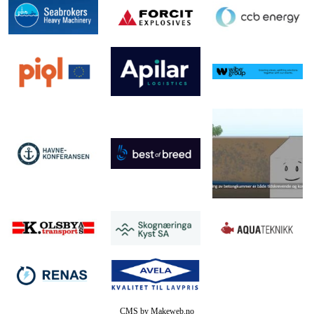
CMS by Makeweb.no