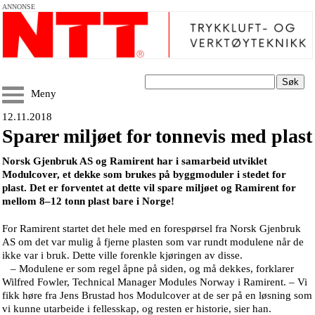
ANNONSE
Søk
Meny
12.11.2018
Sparer miljøet for tonnevis med plast
Norsk Gjenbruk AS og Ramirent har i samarbeid utviklet
Modulcover, et dekke som brukes på byggmoduler i stedet for
plast. Det er forventet at dette vil spare miljøet og Ramirent for
mellom 8–12 tonn plast bare i Norge!
For Ramirent startet det hele med en forespørsel fra Norsk Gjenbruk
AS om det var mulig å fjerne plasten som var rundt modulene når de
ikke var i bruk. Dette ville forenkle kjøringen av disse.
– Modulene er som regel åpne på siden, og må dekkes, forklarer
Wilfred Fowler, Technical Manager Modules Norway i Ramirent. – Vi
fikk høre fra Jens Brustad hos Modulcover at de ser på en løsning som
vi kunne utarbeide i fellesskap, og resten er historie, sier han.