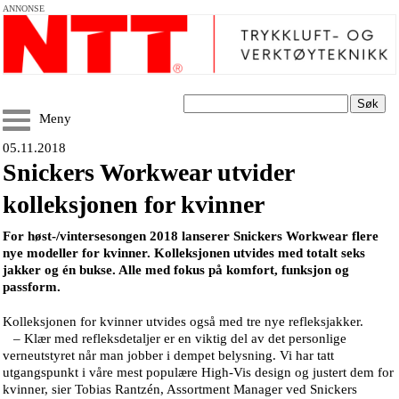
ANNONSE
Søk
Meny
05.11.2018
Snickers Workwear utvider
kolleksjonen for kvinner
For høst-/vintersesongen 2018 lanserer Snickers Workwear flere
nye modeller for kvinner. Kolleksjonen utvides med totalt seks
jakker og én bukse. Alle med fokus på komfort, funksjon og
passform.
Kolleksjonen for kvinner utvides også med tre nye refleksjakker.
– Klær med refleksdetaljer er en viktig del av det personlige
verneutstyret når man jobber i dempet belysning. Vi har tatt
utgangspunkt i våre mest populære High-Vis design og justert dem for
kvinner, sier Tobias Rantzén, Assortment Manager ved Snickers