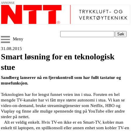
ANNONSE
Søk
Meny
31.08.2015
Smart løsning for en teknologisk
stue
Sandberg lanserer nå en fjernkontroll som har fullt tastatur og
musefunksjon.
Teknologien har for lengst funnet veien inn i stua. Foruten en hel
mengde TV-kanaler har vi fått mye større autonomi i stua. Vi kan se
video-on-demand, bruke streamingtjenester som Netflix, HBO og
Viaplay og finne alle mulige spennende ting på YouTube eller andre
steder på nettet.
Alt er veldig enkelt. Hvis TV-en ikke er en Smart-TV, kobler man
enkelt til laptopen, en spillkonsoll eller annen enhet som kobler TV-en