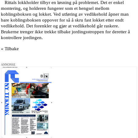
Rittals lokkholder tilbyr en løsning på problemet. Det er enkel
montering, og holderen fungerer som et hengsel mellom
koblingsboksen og lokket. Ved utføring av vedlikehold åpner man
bare koblingsboksen oppover for så å skru fast lokket etter endt
vedlikehold. Det forenkler og gjør at vedlikehold går raskere.
Brukerne trenger ikke trekke tilbake jordingsstroppen for deretter å
kontrollere jordingen.
« Tilbake
ANNONSE