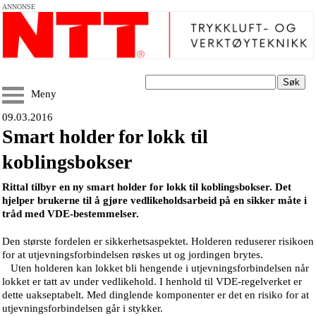
ANNONSE
Søk
Meny
09.03.2016
Smart holder for lokk til
koblingsbokser
Rittal tilbyr en ny smart holder for lokk til koblingsbokser. Det
hjelper brukerne til å gjøre vedlikeholdsarbeid på en sikker måte i
tråd med VDE-bestemmelser.
Den største fordelen er sikkerhetsaspektet. Holderen reduserer risikoen
for at utjevningsforbindelsen røskes ut og jordingen brytes.
Uten holderen kan lokket bli hengende i utjevningsforbindelsen når
lokket er tatt av under vedlikehold. I henhold til VDE-regelverket er
dette uakseptabelt. Med dinglende komponenter er det en risiko for at
utjevningsforbindelsen går i stykker.