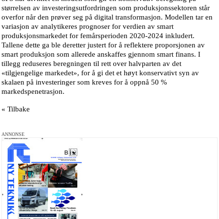
størrelsen av investeringsutfordringen som produksjonssektoren står
overfor når den prøver seg på digital transformasjon. Modellen tar en
variasjon av analytikeres prognoser for verdien av smart
produksjonsmarkedet for femårsperioden 2020-2024 inkludert.
Tallene dette ga ble deretter justert for å reflektere proporsjonen av
smart produksjon som allerede anskaffes gjennom smart finans. I
tillegg reduseres beregningen til rett over halvparten av det
«tilgjengelige markedet», for å gi det et høyt konservativt syn av
skalaen på investeringer som kreves for å oppnå 50 %
markedspenetrasjon.
« Tilbake
ANNONSE