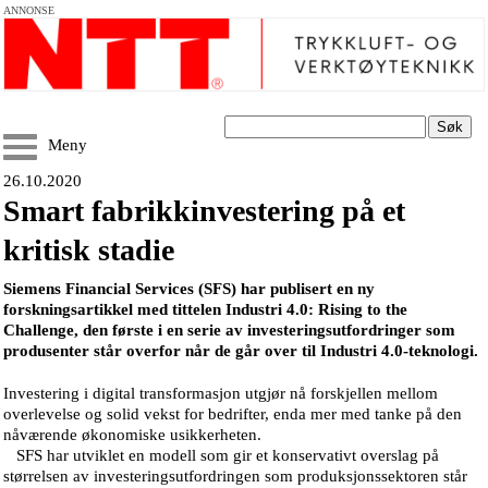
ANNONSE
Søk
Meny
26.10.2020
Smart fabrikkinvestering på et
kritisk stadie
Siemens Financial Services (SFS) har publisert en ny
forskningsartikkel med tittelen Industri 4.0: Rising to the
Challenge, den første i en serie av investeringsutfordringer som
produsenter står overfor når de går over til Industri 4.0-teknologi.
Investering i digital transformasjon utgjør nå forskjellen mellom
overlevelse og solid vekst for bedrifter, enda mer med tanke på den
nåværende økonomiske usikkerheten.
SFS har utviklet en modell som gir et konservativt overslag på
størrelsen av investeringsutfordringen som produksjonssektoren står