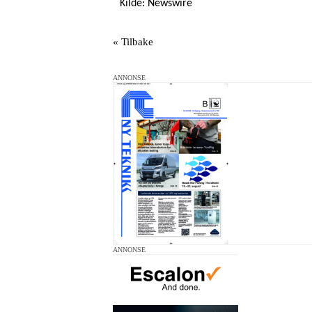
Kilde: Newswire
« Tilbake
ANNONSE
ANNONSE