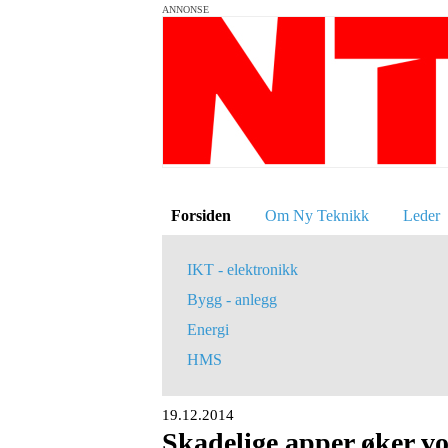
ANNONSE
Forsiden
Om Ny Teknikk
Leder
IKT - elektronikk
Bygg - anlegg
Energi
HMS
19.12.2014
Skadelige apper øker v