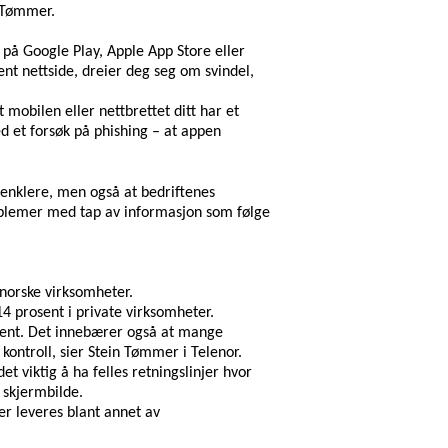
r Tømmer.
 på Google Play, Apple App Store eller
nt nettside, dreier deg seg om svindel,
 mobilen eller nettbrettet ditt har et
d et forsøk på phishing – at appen
enklere, men også at bedriftenes
roblemer med tap av informasjon som følge
 norske virksomheter.
14 prosent i private virksomheter.
rosent. Det innebærer også at mange
kontroll, sier Stein Tømmer i Telenor.
et viktig å ha felles retningslinjer hvor
 skjermbilde.
ter leveres blant annet av