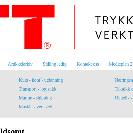
Artikkelarkiv
Stilling ledig
Kontakt oss
Medieplan 2
Kurs - konf.- utdanning
Næringsm
Transport - logistikk
Teknikk 
Marine - shipping
Hytteliv - 
Maskin - verksted
oldsomt