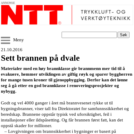
ANNONSE
Søk
Meny
21.10.2016
Sett brannen på dvale
Materialer med en høy brannklasse gir brannmenn mer tid til å
evakuere, hemmer utviklingen av giftig røyk og sparer byggherren
for mange tusen kroner til gjenoppbygging. Derfor kan det lønne
seg å gå etter en god brannklasse i renoveringsprosjekter og
nybygg.
Godt og vel 4000 ganger i året må brannvesenet rykke ut til
bygningsbranner, viser tall fra Direktoratet for samfunnssikkerhet og
beredskap. Brannene oppstår typisk ved uforsiktighet, feil i
installasjoner eller ildspåsetting. Og får brannen først fatt, kan det
oppstå skader for millioner.
– Lovgivningen om brannsikkerhet i bygninger er basert på