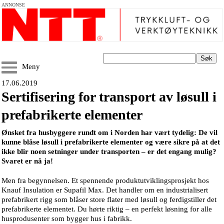
ANNONSE
Søk
Meny
17.06.2019
Sertifisering for transport av løsull i
prefabrikerte elementer
Ønsket fra husbyggere rundt om i Norden har vært tydelig: De vil
kunne blåse løsull i prefabrikerte elementer og være sikre på at det
ikke blir noen setninger under transporten – er det engang mulig?
Svaret er nå ja!
Men fra begynnelsen. Et spennende produktutviklingsprosjekt hos
Knauf Insulation er Supafil Max. Det handler om en industrialisert
prefabrikert rigg som blåser store flater med løsull og ferdigstiller det
prefabrikerte elementet. Du hørte riktig – en perfekt løsning for alle
husprodusenter som bygger hus i fabrikk.