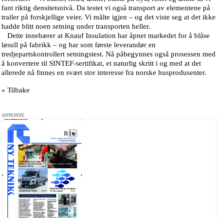
fant riktig densitetsnivå. Da testet vi også transport av elementene på
trailer på forskjellige veier. Vi målte igjen – og det viste seg at det ikke
hadde blitt noen setning under transporten heller.
Dette innebærer at Knauf Insulation har åpnet markedet for å blåse
løsull på fabrikk – og har som første leverandør en
tredjepartskontrollert setningstest. Nå påbegynnes også prosessen med
å konvertere til SINTEF-sertifikat, et naturlig skritt i og med at det
allerede nå finnes en svært stor interesse fra norske husprodusenter.
« Tilbake
ANNONSE