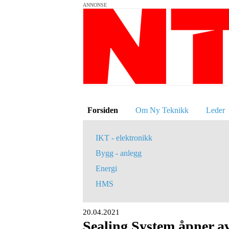
ANNONSE
Forsiden
Om Ny Teknikk
Leder
IKT - elektronikk
Bygg - anlegg
Energi
HMS
20.04.2021
Sealing System åpner av