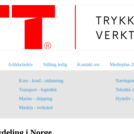
Artikkelarkiv
Stilling ledig
Kontakt oss
Medieplan 2
Kurs - konf.- utdanning
Næringsm
Transport - logistikk
Teknikk 
Marine - shipping
Hytteliv - 
Maskin - verksted
deling i Norge