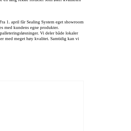
 Fra 1. april får Sealing System eget showroom
stes med kundens egne produkter.
lleteringsløsninger. Vi deler både lokaler
ger med meget høy kvalitet. Samtidig kan vi