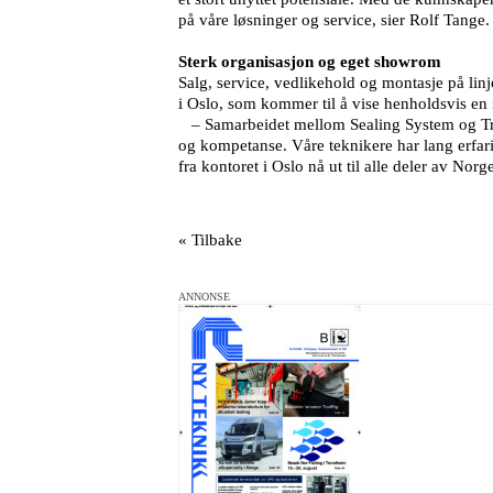
på våre løsninger og service, sier Rolf Tange.
Sterk organisasjon og eget showrom
Salg, service, vedlikehold og montasje på lin
i Oslo, som kommer til å vise henholdsvis en
– Samarbeidet mellom Sealing System og Trost
og kompetanse. Våre teknikere har lang erfari
fra kontoret i Oslo nå ut til alle deler av Norg
« Tilbake
ANNONSE