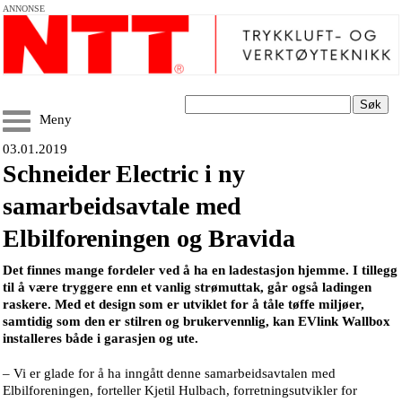
ANNONSE
Søk
Meny
03.01.2019
Schneider Electric i ny
samarbeidsavtale med
Elbilforeningen og Bravida
Det finnes mange fordeler ved å ha en ladestasjon hjemme. I tillegg
til å være tryggere enn et vanlig strømuttak, går også ladingen
raskere. Med et design som er utviklet for å tåle tøffe miljøer,
samtidig som den er stilren og brukervennlig, kan EVlink Wallbox
installeres både i garasjen og ute.
– Vi er glade for å ha inngått denne samarbeidsavtalen med
Elbilforeningen, forteller Kjetil Hulbach, forretningsutvikler for