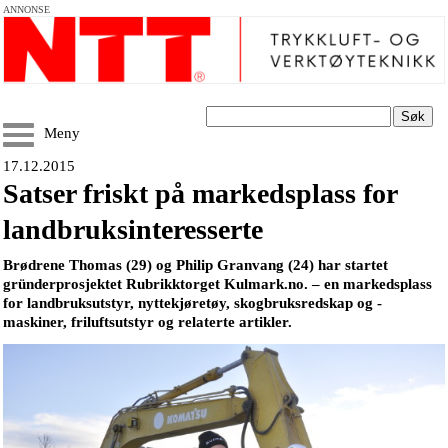
ANNONSE
Søk
Meny
17.12.2015
Satser friskt på markedsplass for
landbruksinteresserte
Brødrene Thomas (29) og Philip Granvang (24) har startet
gründerprosjektet Rubrikktorget Kulmark.no. – en markedsplass
for landbruksutstyr, nyttekjøretøy, skogbruksredskap og -
maskiner, friluftsutstyr og relaterte artikler.