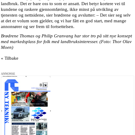
landbruk. Det er bare oss to som er ansatt. Det betyr kortere vei til
kundene og raskere gjennomføring, ikke minst på utvikling av
tjenesten og nettsidene, sier brødrene og avslutter: – Det sier seg selv
at det er volum som gjelder, og vi har fått en god start, med mange
annonsører og ser frem til fortsettelsen.
Brødrene Thomas og Philip Granvang har stor tro på sitt nye konsept
med markedsplass for folk med landbruksinteresser. (Foto: Thor Olav
Moen)
« Tilbake
ANNONSE