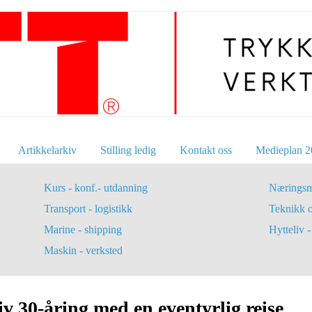
Artikkelarkiv
Stilling ledig
Kontakt oss
Medieplan 2
Kurs - konf.- utdanning
Næringsm
Transport - logistikk
Teknikk 
Marine - shipping
Hytteliv - 
Maskin - verksted
 30-åring med en eventyrlig reise