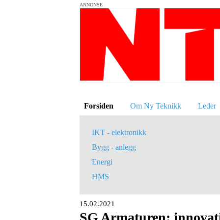
ANNONSE
Forsiden
Om Ny Teknikk
Leder
IKT - elektronikk
Bygg - anlegg
Energi
HMS
15.02.2021
SG Armaturen: innovativ