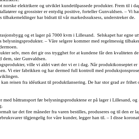
rske elektrikere og utviklet kundetilpassede produkter. Frem til i dag h
llatører og grossister er entydig positive, forteller Gunvaldsen. – Vi h
 tilbakemeldinger har bidratt til vår markedssuksess, understreker de.
sjonsbygg og et lager på 7000 kvm i Lillesand. Selskapet har egne utv
elysningsprodukter. – Våre selgere kommer med regelmessig tilbakemel
rdermoen.
ukter selv, men det gir oss trygghet for at kundene får den kvaliteten d
ed dem, sier Gunvaldsen.
produkter, ville vi aldri vært der vi er i dag. Når produktkonseptet er 
nen. Vi eier fabrikken og har dermed full kontroll med produksjonsprose
tviklingen.
an reisen fra idéutkast til produktlansering. De har stor grad av frihet o
er med båttransport før belysningsproduktene er på lager i Lillesand, og
g.
ormalt tar det fire måneder fra varen bestilles, produseres og til den er l
orbruksvarer tilgjengelig for våre kunder, legger han til. – I disse korona