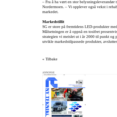
– Fra å ha vært en stor belysningsleverandør 
Nordermoen. – Vi opplever også vekst i rehabi
markedet.
Markedstillit
SG er store på fremtidens LED-produkter med 
Målsetningen er å oppnå en tosifret prosentvi
strategien vi meislet ut i år 2000 til punkt o
utvikle markedstilpassede produkter, avslutter
« Tilbake
ANNONSE