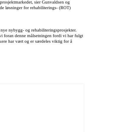
il prosjektmarkedet, sier Gunvaldsen og
de løsninger for rehabiliterings- (ROT)
nye nybygg- og rehabiliteringsprosjekter.
i foran denne målsetningen fordi vi har fulgt
kere har vært og er særdeles viktig for å