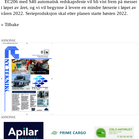
EC206 med S40 automatisk redskapsfeste vil bli vist frem på messer
i løpet av året, og vi vil begynne å levere en mindre førserie i løpet av
våren 2022. Serieproduksjon skal etter planen starte høsten 2022.
« Tilbake
ANNONSE
ANNONSE