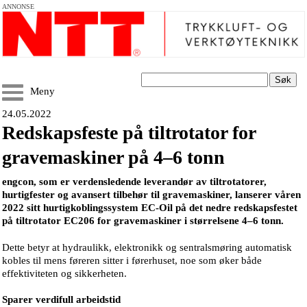
ANNONSE
Søk
Meny
24.05.2022
Redskapsfeste på tiltrotator for
gravemaskiner på 4–6 tonn
engcon, som er verdensledende leverandør av tiltrotatorer,
hurtigfester og avansert tilbehør til gravemaskiner, lanserer våren
2022 sitt hurtigkoblingssystem EC-Oil på det nedre redskapsfestet
på tiltrotator EC206 for gravemaskiner i størrelsene 4–6 tonn.
Dette betyr at hydraulikk, elektronikk og sentralsmøring automatisk
kobles til mens føreren sitter i førerhuset, noe som øker både
effektiviteten og sikkerheten.
Sparer verdifull arbeidstid