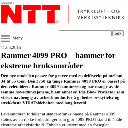
ANNONSE
Søk
Meny
11.03.2015
Rammer 4099 PRO – hammer for
ekstreme bruksområder
Den nye modellen passer for graver med en driftsvekt på mellom
34 til 55 tonn. Den 3750 kg tunge Rammer 4099 PRO er basert på
den veletablerte Rammer 4099-hammeren og har mange av de
samme hovedfunksjonene, blant annet en Idle Blow Protector som
virker uavhengig av arbeidsmodus for å gi bedre beskyttelse og
strekkfaste VIDATsidebolter med lang levetid.
Leverandøren forteller at standardfunksjonene på Rammer 4099
støttes av en rekke forbedringer som gjør 4099 PRO i stand til å tåle
ekstreme arbeidsforhold. Enheten er utstyrt med en forseglet