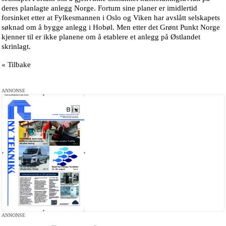
deres planlagte anlegg Norge. Fortum sine planer er imidlertid
forsinket etter at Fylkesmannen i Oslo og Viken har avslått selskapets
søknad om å bygge anlegg i Hobøl. Men etter det Grønt Punkt Norge
kjenner til er ikke planene om å etablere et anlegg på Østlandet
skrinlagt.
« Tilbake
ANNONSE
ANNONSE