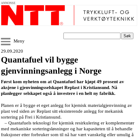
ANNONSE
Søk
Meny
29.09.2020
Quantafuel vil bygge
gjenvinningsanlegg i Norge
Først kom nyheten om at Quantafuel har kjøpt 49 prosent av
aksjene i gjenvinningsselskapet Replast i Kristiansund. Nå
planlegger selskapet også å investere i en helt ny fabrikk.
Planen er å bygge et eget anlegg for kjemisk materialgjenvinning av
plast ved siden av Replast sitt eksisterende anlegg for mekanisk
sortering på Frei i Kristiansund.
– Quantafuels teknologi for kjemisk resirkulering er komplementær
med mekaniske sorteringsløsninger og har kapasiteten til å behandle
fraksjoner etter forbruker som til nå har vært vanskelig eller umulig å