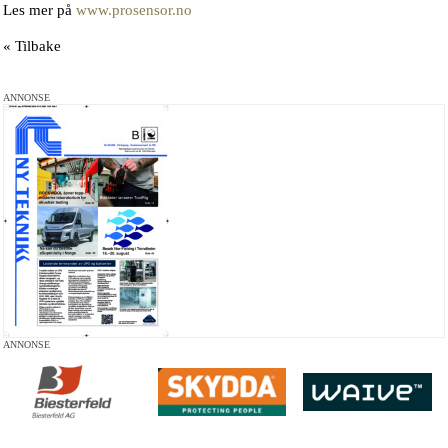
Les mer på
www.prosensor.no
« Tilbake
ANNONSE
ANNONSE