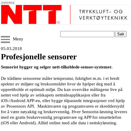
ANNONSE
Søk
Meny
05.03.2018
Profesjonelle sensorer
Sensorist bygger og selger nett-tilkoblede-sensor-systemer.
De trådløse sensorene måler temperatur, fuktighet m.m. i et bredt
spekter av miljøer og bruksområder hvor de hjelper deg med å
opprettholde et optimalt miljø. Du kan overvåke målingene live på
nettet ved hjelp av selskapets nettsideapplikasjon eller fra
iOS-/Android APP-en, eller bygge tilpassede integrasjoner ved hjelp
av Prosensors API. Maskinvaren og programvaren er skreddersydd
for å være nøyaktig og brukervennlig. Hver Sensorist-løsning leveres
med en gratis brukervennlig programvare og APP for smarttelefon
(iOS eller Android). Alltid online med alle data i nettskyløsning.