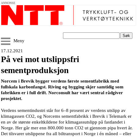
ANNONSE
Søk
Meny
17.12.2021
På vei mot utslippsfri
sementproduksjon
Norcem i Brevik bygger verdens første sementfabrikk med
fullskala karbonfangst. Riving og bygging skjer samtidig som
fabrikken er i full drift. Norconsult har vært sentral rådgiver
prosjektet.
Verdens sementindustri står for 6–8 prosent av verdens utslipp av
klimagassen CO2, og Norcems sementfabrikk i Brevik i Telemark er
en av de største enkeltkildene for klimagassutslipp på fastlandet i
Norge. Her går mer enn 800.000 tonn CO2 ut gjennom pipa hvert år.
Det tilsvarer utslippene fra all biltransport i Norge i én måned – eller