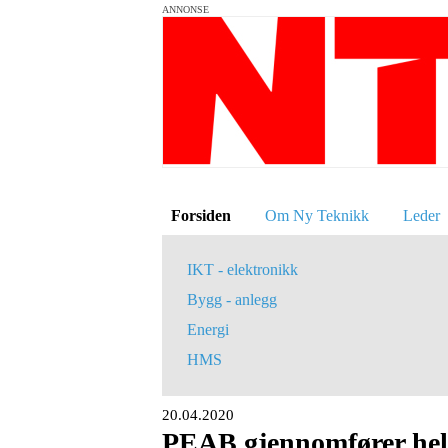
ANNONSE
Forsiden
Om Ny Teknikk
Leder
IKT - elektronikk
Bygg - anlegg
Energi
HMS
20.04.2020
PEAB gjennomfører held