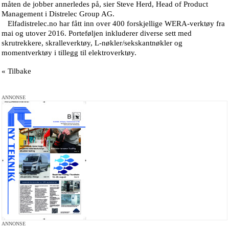
måten de jobber annerledes på, sier Steve Herd, Head of Product
Management i Distrelec Group AG.
Elfadistrelec.no har fått inn over 400 forskjellige WERA-verktøy fra
mai og utover 2016. Porteføljen inkluderer diverse sett med
skrutrekkere, skralleverktøy, L-nøkler/sekskantnøkler og
momentverktøy i tillegg til elektroverktøy.
« Tilbake
ANNONSE
ANNONSE