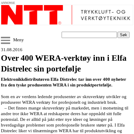
ANNONSE
Søk
Meny
31.08.2016
Over 400 WERA-verktøy inn i Elfa
Distrelec sin portefølje
Elektronikkdistributøren Elfa Distrelec tar inn over 400 nyheter
fra den tyske produsenten WERA i sin produktportefølje.
Som en av verdens ledende produsenter av skruverktøy utvikler og
produserer WERA verktøy for profesjonelt og industrielt bruk.
– Det finnes mange skruverktøy på markedet, men i motsetning til
andre tror ikke WERA at redskapene deres har oppnådd sitt fulle
potensial. De er alltid på jakt etter nye ideer og løsninger på
hverdagslige problemer som profesjonelle brukere støter på. I Elfa
Distrelec liker vi tilnærmingen WERA har til produktutvikling og