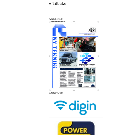
« Tilbake
ANNONSE
ANNONSE