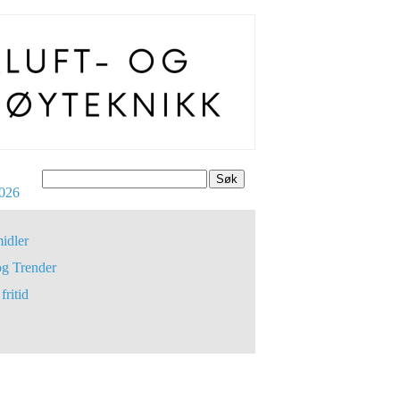
Søk
026
idler
og Trender
fritid