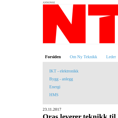
ANNONSE
Forsiden
Om Ny Teknikk
Leder
IKT - elektronikk
Bygg - anlegg
Energi
HMS
23.11.2017
Oras leverer teknikk ti