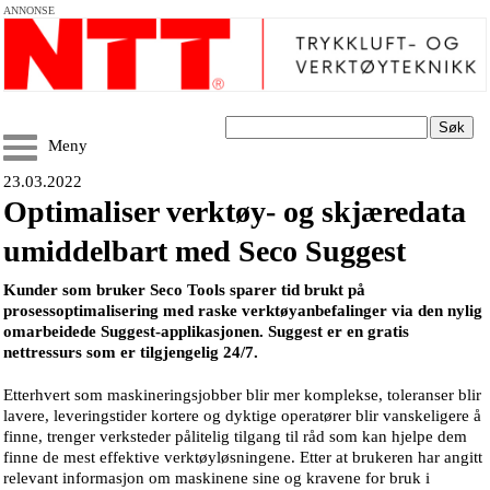
ANNONSE
Søk
Meny
23.03.2022
Optimaliser verktøy- og skjæredata
umiddelbart med Seco Suggest
Kunder som bruker Seco Tools sparer tid brukt på
prosessoptimalisering med raske verktøyanbefalinger via den nylig
omarbeidede Suggest-applikasjonen. Suggest er en gratis
nettressurs som er tilgjengelig 24/7.
Etterhvert som maskineringsjobber blir mer komplekse, toleranser blir
lavere, leveringstider kortere og dyktige operatører blir vanskeligere å
finne, trenger verksteder pålitelig tilgang til råd som kan hjelpe dem
finne de mest effektive verktøyløsningene. Etter at brukeren har angitt
relevant informasjon om maskinene sine og kravene for bruk i