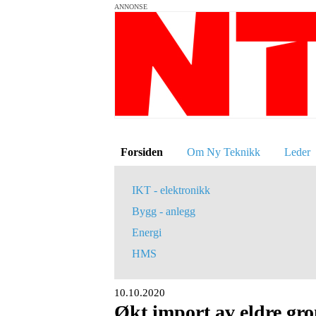
ANNONSE
Forsiden
Om Ny Teknikk
Leder
IKT - elektronikk
Bygg - anlegg
Energi
HMS
10.10.2020
Økt import av eldre gr