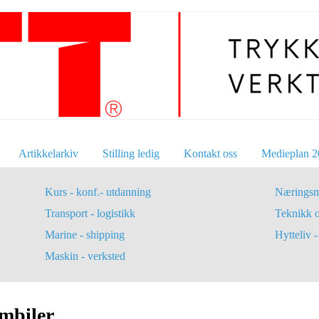
Artikkelarkiv
Stilling ledig
Kontakt oss
Medieplan 2
Kurs - konf.- utdanning
Næringsm
Transport - logistikk
Teknikk 
Marine - shipping
Hytteliv - 
Maskin - verksted
ombiler