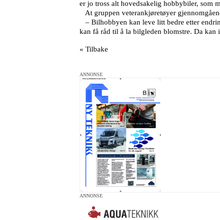
er jo tross alt hovedsakelig hobbybiler, som m
At gruppen veterankjøretøyer gjennomgående 
– Bilhobbyen kan leve litt bedre etter endring
kan få råd til å la bilgleden blomstre. Da kan
« Tilbake
ANNONSE
ANNONSE