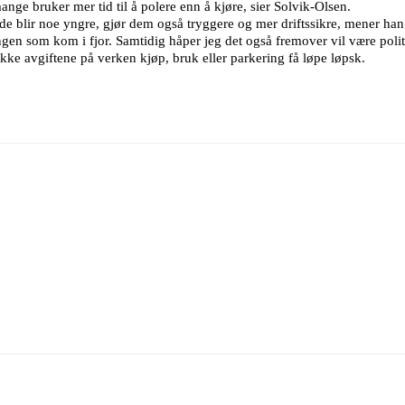
ange bruker mer tid til å polere enn å kjøre, sier Solvik-Olsen.
blir noe yngre, gjør dem også tryggere og mer driftssikre, mener han
en som kom i fjor. Samtidig håper jeg det også fremover vil være politis
 ikke avgiftene på verken kjøp, bruk eller parkering få løpe løpsk.