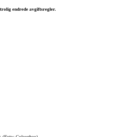
trolig endrede avgiftsregler.
. (Foto: Colourbox)