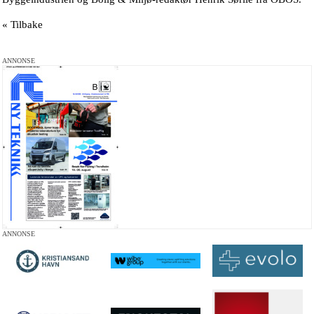
« Tilbake
ANNONSE
ANNONSE