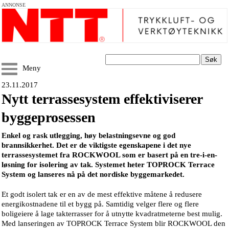
ANNONSE
Søk
Meny
23.11.2017
Nytt terrassesystem effektiviserer
byggeprosessen
Enkel og rask utlegging, høy belastningsevne og god
brannsikkerhet. Det er de viktigste egenskapene i det nye
terrassesystemet fra ROCKWOOL som er basert på en tre-i-en-
løsning for isolering av tak. Systemet heter TOPROCK Terrace
System og lanseres nå på det nordiske byggemarkedet.
Et godt isolert tak er en av de mest effektive måtene å redusere
energikostnadene til et bygg på. Samtidig velger flere og flere
boligeiere å lage takterrasser for å utnytte kvadratmeterne best mulig.
Med lanseringen av TOPROCK Terrace System blir ROCKWOOL den