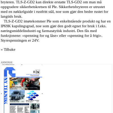
bryteren. TLS-Z-GD2 kan direkte erstatte TLS-GD2 om man må
oppgradere sikkerhetskretsen til Ple. Sikkerhetsbryteren er utrustet
med en nøkkelguide i rustfritt stål, noe som gjør den bedre rustet for
langtids bruk.
TLS-Z-GD2 imøtekommer Ple som enkeltstående produkt og har en
IP69K kapslingsgrad, noe som gjør den godt egnet for bruk i f.eks.
næringsmiddelindustri og farmasøytisk industri. Den fås med
funksjonene: «spenning for og låse» eller «spenning for å frigi».
Styrespenningen er 24V.
« Tilbake
ANNONSE