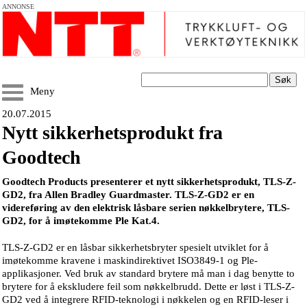
ANNONSE
Søk
Meny
20.07.2015
Nytt sikkerhetsprodukt fra
Goodtech
Goodtech Products presenterer et nytt sikkerhetsprodukt, TLS-Z-
GD2, fra Allen Bradley Guardmaster. TLS-Z-GD2 er en
videreføring av den elektrisk låsbare serien nøkkelbrytere, TLS-
GD2, for å imøtekomme Ple Kat.4.
TLS-Z-GD2 er en låsbar sikkerhetsbryter spesielt utviklet for å
imøtekomme kravene i maskindirektivet ISO3849-1 og Ple-
applikasjoner. Ved bruk av standard brytere må man i dag benytte to
brytere for å ekskludere feil som nøkkelbrudd. Dette er løst i TLS-Z-
GD2 ved å integrere RFID-teknologi i nøkkelen og en RFID-leser i