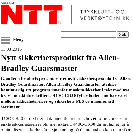
ANNONSE
Søk
Meny
11.03.2015
Nytt sikkerhetsprodukt fra Allen-
Bradley Guarsmaster
Goodtech Products presenterer et nytt sikkerhetsprodukt fra Allen-
Bradley Guardmaster. Allen-Bradley Guardmaster utvikler
kontinuerlig sitt program innenfor maskinsikkerhet i takt med nye
krav i maskinforskriftene. 440C-CR30 fyller hullet som har vært
mellom sikkerhetsreleer og sikkerhets-PLS’er innenfor sitt
sortiment.
440C-CR30 er utviklet i takt med tiden der behovet for noe mer enn
enkle sikkerhetsreleer blir mer aktuelt. 440C-CR30 gir mulighet for å
optimalisere sikkerhetsfunksjonene, og på denne måten kan man sikre