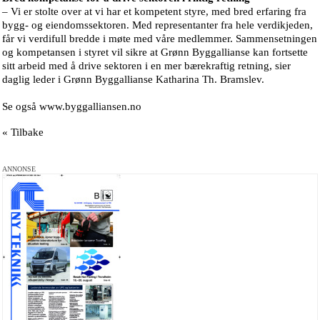
– Vi er stolte over at vi har et kompetent styre, med bred erfaring fra
bygg- og eiendomssektoren. Med representanter fra hele verdikjeden,
får vi verdifull bredde i møte med våre medlemmer. Sammensetningen
og kompetansen i styret vil sikre at Grønn Byggallianse kan fortsette
sitt arbeid med å drive sektoren i en mer bærekraftig retning, sier
daglig leder i Grønn Byggallianse Katharina Th. Bramslev.
Se også www.byggalliansen.no
« Tilbake
ANNONSE