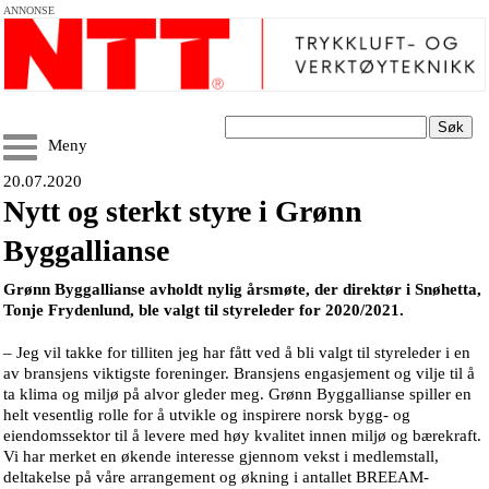
ANNONSE
Søk
Meny
20.07.2020
Nytt og sterkt styre i Grønn
Byggallianse
Grønn Byggallianse avholdt nylig årsmøte, der direktør i Snøhetta,
Tonje Frydenlund, ble valgt til styreleder for 2020/2021.
– Jeg vil takke for tilliten jeg har fått ved å bli valgt til styreleder i en
av bransjens viktigste foreninger. Bransjens engasjement og vilje til å
ta klima og miljø på alvor gleder meg. Grønn Byggallianse spiller en
helt vesentlig rolle for å utvikle og inspirere norsk bygg- og
eiendomssektor til å levere med høy kvalitet innen miljø og bærekraft.
Vi har merket en økende interesse gjennom vekst i medlemstall,
deltakelse på våre arrangement og økning i antallet BREEAM-