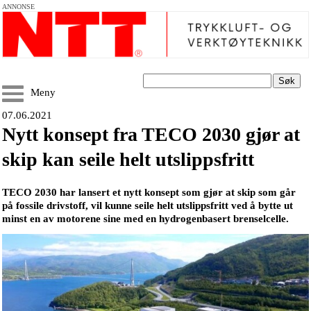
ANNONSE
Søk
Meny
07.06.2021
Nytt konsept fra TECO 2030 gjør at
skip kan seile helt utslippsfritt
TECO 2030 har lansert et nytt konsept som gjør at skip som går
på fossile drivstoff, vil kunne seile helt utslippsfritt ved å bytte ut
minst en av motorene sine med en hydrogenbasert brenselcelle.