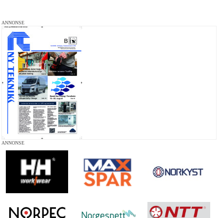
ANNONSE
ANNONSE