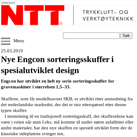
ANNONSE
Søk
Meny
25.03.2019
Nye Engcon sorteringsskuffer i
spesialutviklet design
Engcon har utviklet en helt ny serie sorteringsskuffer for
gravemaskiner i størrelsen 1,5–33.
Skuffene, som får modellnavnet SKB, er utviklet etter anmodning fra
det nederlandske markedet, der det er stor etterspørsel etter denne
typen skuffer.
I motsetning til en tradisjonell sorteringsskuff, der skuffesidene kan
være i veien når man f.eks. må komme til under større asfaltbiter eller
andre materialer, har den nye skuffen en spesielt utviklet form der de
klassiske sideplatene svinger inn.