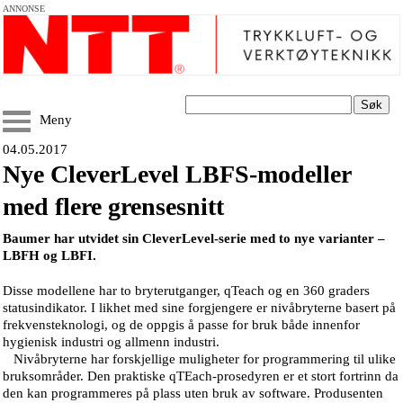
ANNONSE
Søk
Meny
04.05.2017
Nye CleverLevel LBFS-modeller
med flere grensesnitt
Baumer har utvidet sin CleverLevel-serie med to nye varianter –
LBFH og LBFI.
Disse modellene har to bryterutganger, qTeach og en 360 graders
statusindikator. I
likhet med sine forgjengere er nivåbryterne basert på
frekvensteknologi, og de oppgis å passe for bruk både innenfor
hygienisk industri og allmenn industri.
Nivåbryterne har forskjellige muligheter for programmering til ulike
bruksområder. Den praktiske qTEach-prosedyren er et stort fortrinn da
den kan programmeres på plass uten bruk av software. Produsenten