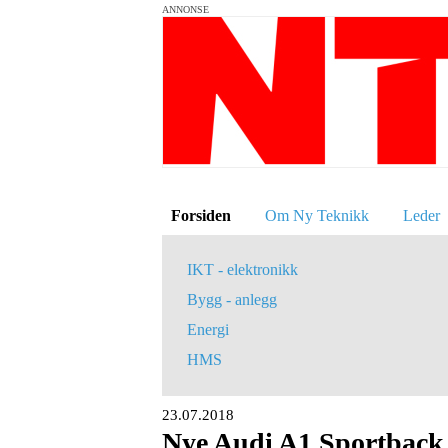
ANNONSE
Forsiden
Om Ny Teknikk
Leder
IKT - elektronikk
Bygg - anlegg
Energi
HMS
23.07.2018
Nye Audi A1 Sportback 