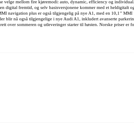
 velge mellom fire kjøremodi: auto, dynamic, efficiency og individual
 digital fremtid, og selv basisversjonene kommer med et heldigitalt og 
 MMI navigation plus er også tilgjengelig på nye A1, med en 10,1’’ MM
er blir nå også tilgjengelige i nye Audi A1, inkludert avanserte parkerin
tt over sommeren og utleveringer starter til høsten. Norske priser er fo