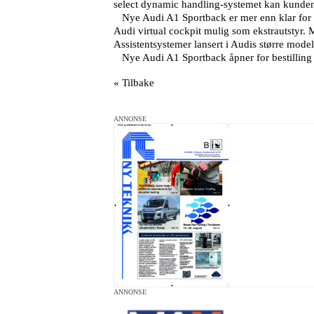
select dynamic handling-systemet kan kundene
Nye Audi A1 Sportback er mer enn klar for en
Audi virtual cockpit mulig som ekstrautstyr.
Assistentsystemer lansert i Audis større modell
Nye Audi A1 Sportback åpner for bestilling re
« Tilbake
ANNONSE
ANNONSE