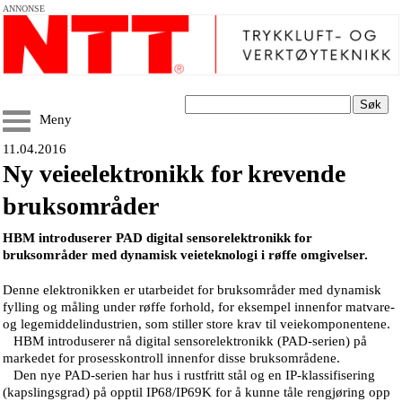
ANNONSE
Søk
Meny
11.04.2016
Ny veieelektronikk for krevende
bruksområder
HBM introduserer PAD digital sensorelektronikk for
bruksområder med dynamisk veieteknologi i røffe omgivelser.
Denne elektronikken er utarbeidet for bruksområder med dynamisk
fylling og måling under røffe forhold, for eksempel innenfor matvare-
og legemiddelindustrien, som stiller store krav til veiekomponentene.
HBM introduserer nå digital sensorelektronikk (PAD-serien) på
markedet for prosesskontroll innenfor disse bruksområdene.
Den nye PAD-serien har hus i rustfritt stål og en IP-klassifisering
(kapslingsgrad) på opptil IP68/IP69K for å kunne tåle rengjøring opp