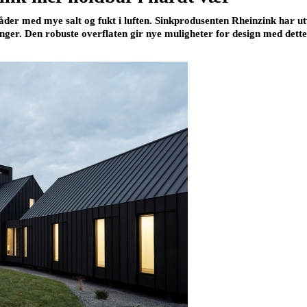
åder med mye salt og fukt i luften. Sinkprodusenten Rheinzink har ut
nger. Den robuste overflaten gir nye muligheter for design med dette 