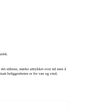
nzink.
 det stilrene, mørke uttrykket over tid uten å
utsatt beliggenheten er for vær og vind,