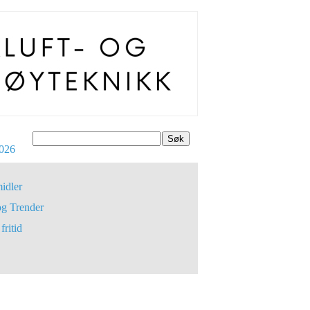
Søk
026
idler
og Trender
fritid