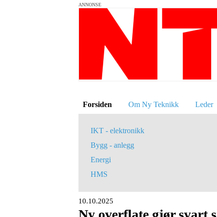
ANNONSE
Forsiden
Om Ny Teknikk
Leder
IKT - elektronikk
Bygg - anlegg
Energi
HMS
10.10.2025
Ny overflate gjør svart