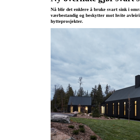
Nå blir det enklere å bruke svart sink i omr
værbestandig og beskytter mot hvite avleiri
hytteprosjekter.