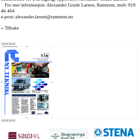
For mer informasjon: Alexander Grude Larsen, Ramirent, mob: 918
46 464
e-post: alexander.larsen@ramirent.no
« Tilbake
ANNONSE
ANNONSE