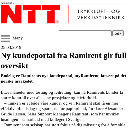
ANNONSE
Søk
Meny
25.03.2019
Ny kundeportal fra Ramirent gir full
oversikt
Endelig er Ramirents nye kundeportal, myRamirent, lansert på det
norske markedet.
Etter måneder med testing og feilretting, kan nå Ramirents kunder få
større kontroll over alle sine prosjekter og leieforhold.
– Tanken er at både våre kunder og vi i Ramirent skal få en mer
effektiv arbeidsdag og spare oss for papirarbeid, forklarer Alexander
Grude Larsen, Sales Support Manager i Ramirent, som har utviklet
løsningen i samarbeid med kolleger i Sverige.
Ramirent som selskap har stort fokus på digitalisering for å forenkle