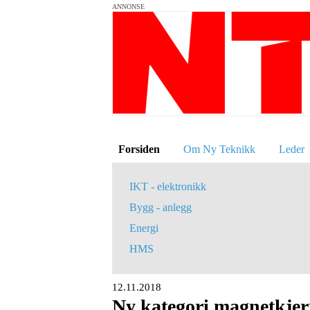
ANNONSE
Forsiden
Om Ny Teknikk
Leder
IKT - elektronikk
Bygg - anlegg
Energi
HMS
12.11.2018
Ny kategori magnetkje