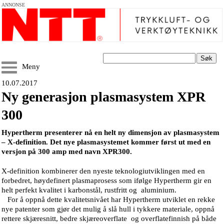
ANNONSE
Søk
Meny
10.07.2017
Ny generasjon plasmasystem XPR
300
Hypertherm presenterer nå en helt ny dimensjon av plasmasystem
– X-definition. Det nye plasmasystemet kommer først ut med en
versjon på 300 amp med navn XPR300.
X-definition kombinerer den nyeste teknologiutviklingen med en
forbedret, høydefinert plasmaprosess som ifølge Hypertherm gir en
helt perfekt kvalitet i karbonstål, rustfritt og aluminium.
For å oppnå dette kvalitetsnivået har Hypertherm utviklet en rekke
nye patenter som gjør det mulig å slå hull i tykkere materiale, oppnå
rettere skjæresnitt, bedre skjæreoverflate og overflatefinnish på både