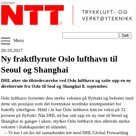
ANNONSE
Søk
Meny
20.10.2017
Ny fraktflyrute Oslo lufthavn til
Seoul og Shanghai
DHL øker sin tilstedeværelse ved Oslo lufthavn og satte opp en ny
direkterute fra Oslo til Seul og Shanghai 8. september.
Oslo lufthavn fortsetter den sterke veksten på flyfrakt og befester med
dette sin posisjon som det foretrukne nordiske knutepunktet for
fraktfly ytterligere. Hittil i år har Oslo lufthavn hatt en vekst på 32
prosent på flyfrakt. Når DHL nå har satt opp en ny rute til Seoul og
Shanghai to ganger i uken, styrker Oslo lufthavn den allerede sterke
veksten i fraktkapasitet til utlandet.
– Vi har i ett års tid samarbeidet tett med DHL Global Forwarding