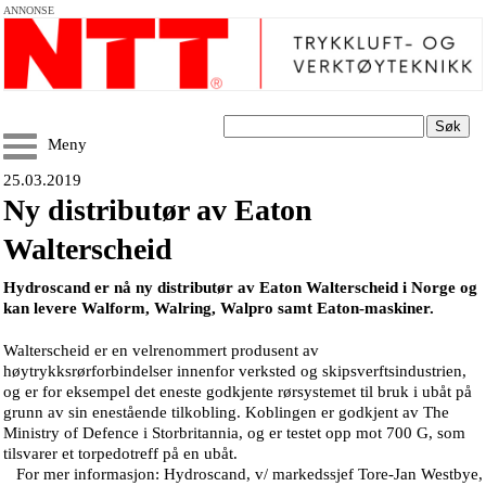
ANNONSE
Søk
Meny
25.03.2019
Ny distributør av Eaton
Walterscheid
Hydroscand er nå ny distributør av Eaton Walterscheid i Norge og
kan levere Walform, Walring, Walpro samt Eaton-maskiner.
Walterscheid er en velrenommert produsent av
høytrykksrørforbindelser innenfor verksted og skipsverftsindustrien,
og er for eksempel det eneste godkjente rørsystemet til bruk i ubåt på
grunn av sin enestående tilkobling. Koblingen er godkjent av The
Ministry of Defence i Storbritannia, og er testet opp mot 700 G, som
tilsvarer et torpedotreff på en ubåt.
For mer informasjon: Hydroscand, v/ markedssjef Tore-Jan Westbye,