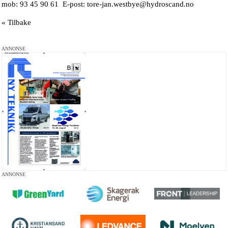
mob: 93 45 90 61 E-post: tore-jan.westbye@hydroscand.no
« Tilbake
ANNONSE
ANNONSE