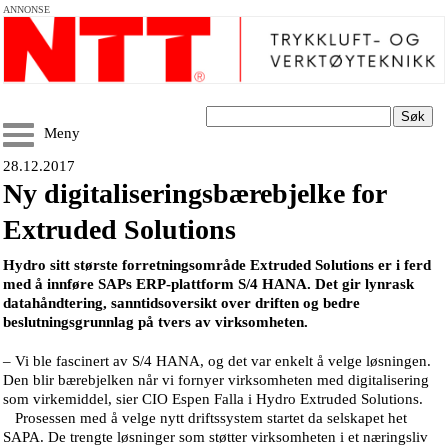
ANNONSE
Søk
Meny
28.12.2017
Ny digitaliseringsbærebjelke for
Extruded Solutions
Hydro sitt største forretningsområde Extruded Solutions er i ferd
med å innføre SAPs ERP-plattform S/4 HANA. Det gir lynrask
datahåndtering, sanntidsoversikt over driften og bedre
beslutningsgrunnlag på tvers av virksomheten.
– Vi ble fascinert av S/4 HANA, og det var enkelt å velge løsningen.
Den blir bærebjelken når vi fornyer virksomheten med digitalisering
som virkemiddel, sier CIO Espen Falla i Hydro Extruded Solutions.
Prosessen med å velge nytt driftssystem startet da selskapet het
SAPA. De trengte løsninger som støtter virksomheten i et næringsliv