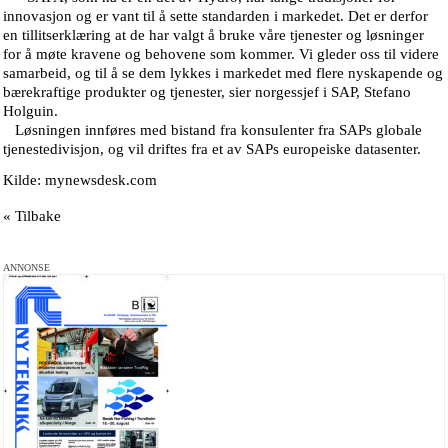
innovasjon og er vant til å sette standarden i markedet. Det er derfor
en tillitserklæring at de har valgt å bruke våre tjenester og løsninger
for å møte kravene og behovene som kommer. Vi gleder oss til videre
samarbeid, og til å se dem lykkes i markedet med flere nyskapende og
bærekraftige produkter og tjenester, sier norgessjef i SAP, Stefano
Holguin.
Løsningen innføres med bistand fra konsulenter fra SAPs globale
tjenestedivisjon, og vil driftes fra et av SAPs europeiske datasenter.
Kilde: mynewsdesk.com
« Tilbake
ANNONSE