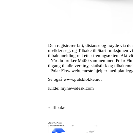
Den registrerer fart, distanse og høyde via 
utvikler seg, og Tilbake til Start-funksjonen v
tilbakemelding rett etter treningsøkten. Aktivit
Når du bruker M400 sammen med Polar Flow
tilgang til alle verktøy, statistikk og tilbakem
Polar Flow webtjeneste hjelper med planlegg
Se også
www.pulsklokke.no
.
Kilde: mynewsdesk.com
« Tilbake
ANNONSE