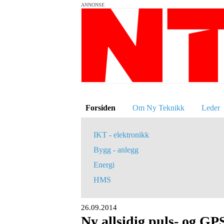
ANNONSE
Forsiden
Om Ny Teknikk
Leder
IKT - elektronikk
Bygg - anlegg
Energi
HMS
26.09.2014
Ny allsidig puls- og GP