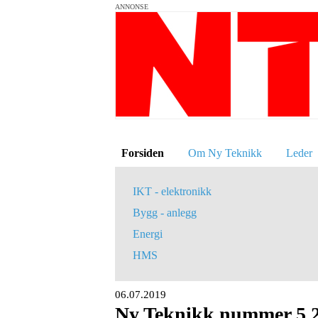
ANNONSE
Forsiden
Om Ny Teknikk
Leder
IKT - elektronikk
Bygg - anlegg
Energi
HMS
06.07.2019
Ny Teknikk nummer 5 