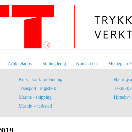
Artikkelarkiv
Stilling ledig
Kontakt oss
Medieplan 2
Kurs - konf.- utdanning
Næringsm
Transport - logistikk
Teknikk 
Marine - shipping
Hytteliv - 
Maskin - verksted
2019