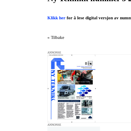
Klikk her
for å lese digital versjon av num
« Tilbake
ANNONSE
ANNONSE