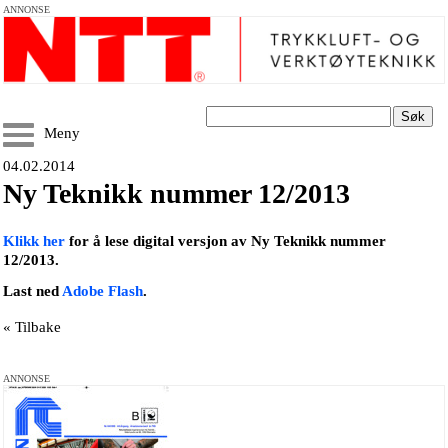
ANNONSE
Søk
Meny
04.02.2014
Ny Teknikk nummer 12/2013
Klikk her
for å lese digital versjon av Ny Teknikk nummer
12/2013.
Last ned
Adobe Flash
.
« Tilbake
ANNONSE